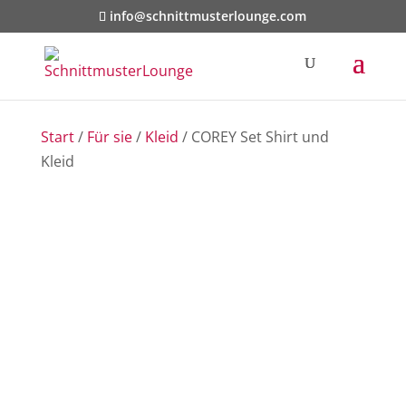
info@schnittmusterlounge.com
Start
/
Für sie
/
Kleid
/ COREY Set Shirt und
Kleid