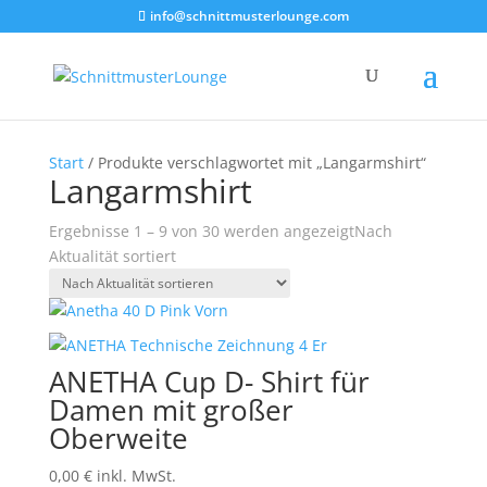
info@schnittmusterlounge.com
Start
/ Produkte verschlagwortet mit „Langarmshirt“
Langarmshirt
Ergebnisse 1 – 9 von 30 werden angezeigt
Nach
Aktualität sortiert
ANETHA Cup D- Shirt für
Damen mit großer
Oberweite
0,00
€
inkl. MwSt.