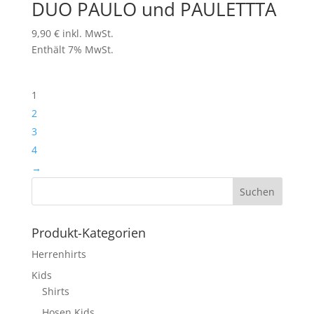
DUO PAULO und PAULETTTA
9,90
€
inkl. MwSt.
Enthält 7% MwSt.
1
2
3
4
→
Produkt-Kategorien
Herrenhirts
Kids
Shirts
Hosen Kids