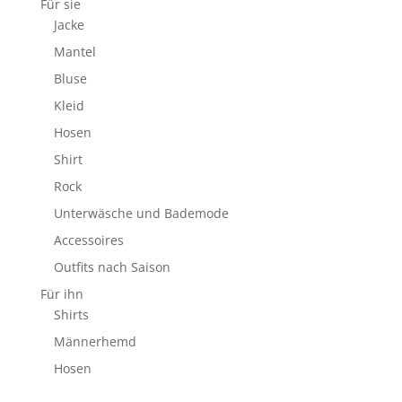
Für sie
Jacke
Mantel
Bluse
Kleid
Hosen
Shirt
Rock
Unterwäsche und Bademode
Accessoires
Outfits nach Saison
Für ihn
Shirts
Männerhemd
Hosen