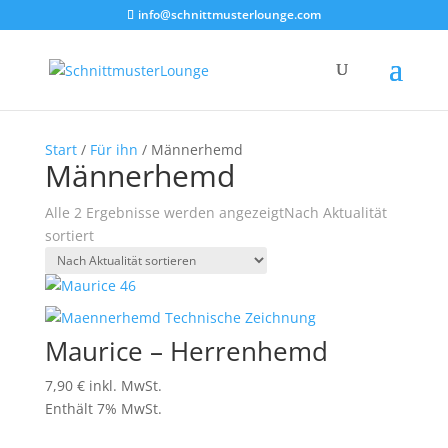
info@schnittmusterlounge.com
Start
/
Für ihn
/ Männerhemd
Männerhemd
Alle 2 Ergebnisse werden angezeigt
Nach Aktualität
sortiert
Maurice – Herrenhemd
7,90
€
inkl. MwSt.
Enthält 7% MwSt.