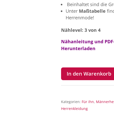
Beinhaltet sind die G
Unter
Maßtabelle
fin
Herrenmode!
Nählevel: 3 von 4
Nähanleitung und PDF-
Herunterladen
In den Warenkorb
Kategorien:
Für ihn
,
Männerh
Herrenkleidung