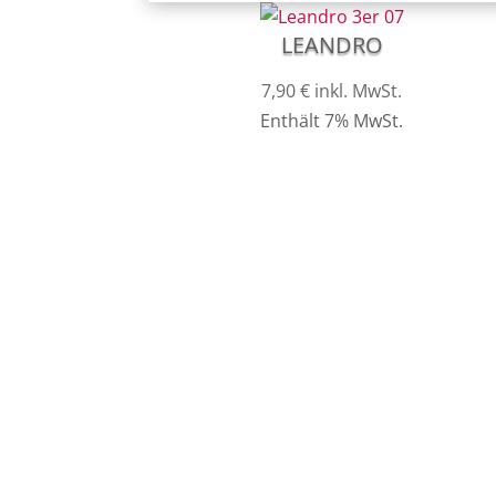
LEANDRO
7,90
€
inkl. MwSt.
Enthält 7% MwSt.
Kundenser
SHOP
MEIN KON