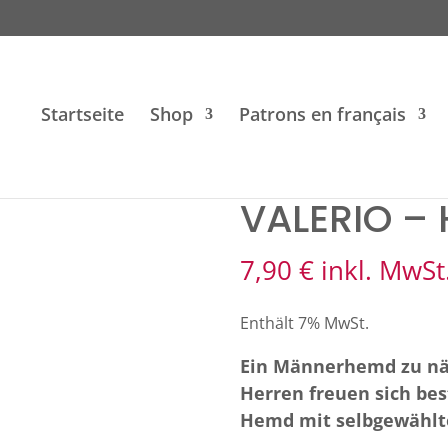
Startseite
Shop
Patrons en français
– Herrenhemd
VALERIO –
7,90
€
inkl. MwSt
Enthält 7% MwSt.
Ein Männerhemd zu näh
Herren freuen sich be
Hemd mit selbgewählt