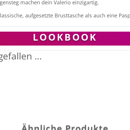
ensteg machen dein Valerio einzigartig.
klassische, aufgesetzte Brusttasche als auch eine Pas
LOOKBOOK
gefallen …
Ähnliche Produkte