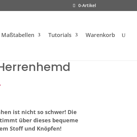
0-Artikel
Maßtabellen
Tutorials
Warenkorb
 Herrenhemd
.
en ist nicht so schwer! Die
stimmt über dieses bequeme
em Stoff und Knöpfen!