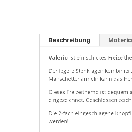
Beschreibung
Materi
Valerio
ist ein schickes Freizeit
Der legere Stehkragen kombiniert
Manschettenärmeln kann das Hem
Dieses Freizeithemd ist bequem a
eingezeichnet. Geschlossen zeich
Die 2-fach eingeschlagene Knopfl
werden!