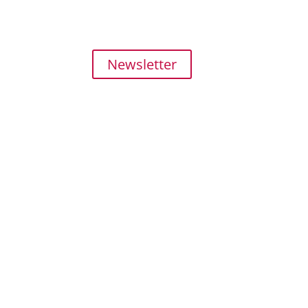
ZAHLUNG und 
FAQ
Newsletter