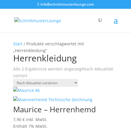
info@schnittmusterlounge.com
Start
/ Produkte verschlagwortet mit
„Herrenkleidung“
Herrenkleidung
Alle 2 Ergebnisse werden angezeigt
Nach Aktualität
sortiert
Maurice – Herrenhemd
7,90
€
inkl. MwSt.
Enthält 7% MwSt.