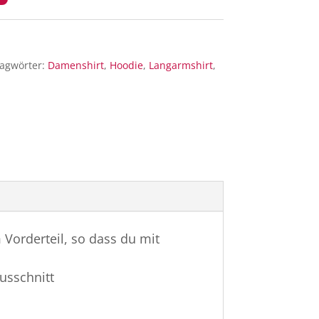
lagwörter:
Damenshirt
,
Hoodie
,
Langarmshirt
,
 Vorderteil, so dass du mit
usschnitt