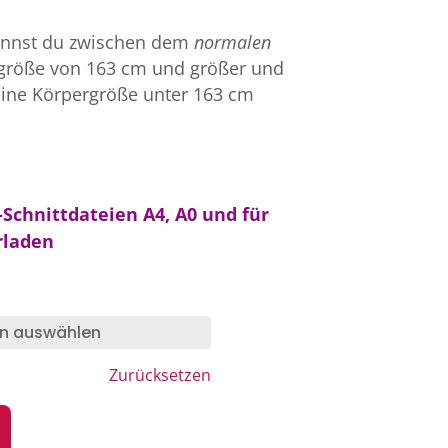
.
nnst du zwischen dem
normalen
rgröße von 163 cm und größer und
eine Körpergröße unter 163 cm
Schnittdateien A4, A0 und für
laden
Zurücksetzen