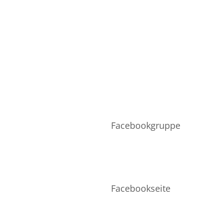
vice
Netzwerk
TO
VERSAND
Facebookgruppe
Facebookseite