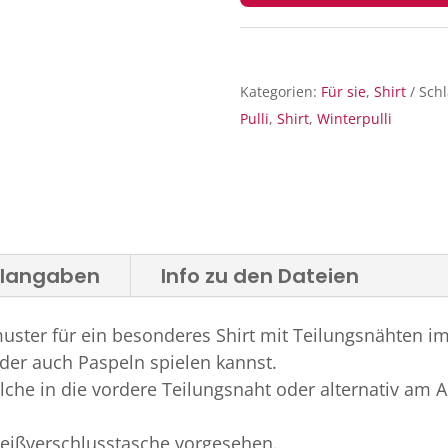
Kategorien:
Für sie
,
Shirt
Sch
Pulli
,
Shirt
,
Winterpulli
alangaben
Info zu den Dateien
tmuster für ein besonderes Shirt mit Teilungsnähten im
der auch Paspeln spielen kannst.
lche in die vordere Teilungsnaht oder alternativ am A
Reißverschlusstasche vorgesehen.