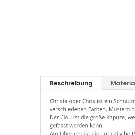
Beschreibung
Materi
Christa oder Chris ist ein Schnit
verschiedenen Farben, Mustern o
Der Clou ist die große Kapuze, we
gefasst werden kann.
Am Oberarm ist eine praktische 