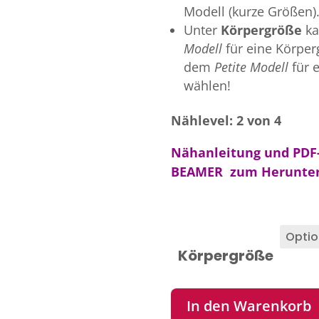
Modell (kurze Größen)
Unter
Körpergröße
ka
Modell
für eine Körpe
dem
Petite Modell
für 
wählen!
Nählevel: 2 von 4
Nähanleitung und PDF-
BEAMER zum Herunter
Körpergröße
In den Warenkorb