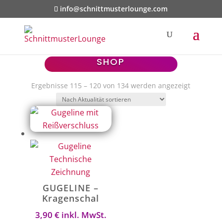
info@schnittmusterlounge.com
SHOP
Nach
Ergebnisse 115 – 120 von 134 werden angezeigt
Aktualität
sortiert
GUGELINE –
Kragenschal
3,90
€
inkl. MwSt.