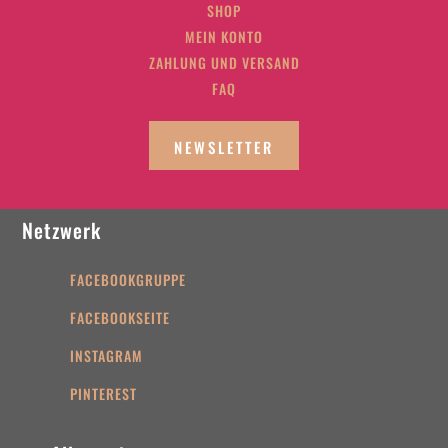
SHOP
MEIN KONTO
ZAHLUNG UND VERSAND
FAQ
NEWSLETTER
Netzwerk
FACEBOOKGRUPPE
FACEBOOKSEITE
INSTAGRAM
PINTEREST