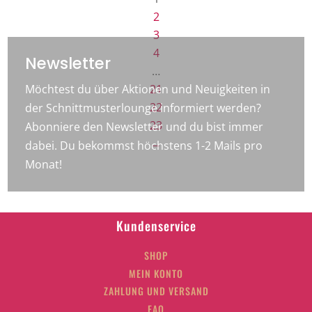
2
3
4
Newsletter
…
Möchtest du über Aktionen und Neuigkeiten in
21
22
der Schnittmusterlounge informiert werden?
23
Abonniere den Newsletter und du bist immer
→
dabei. Du bekommst höchstens 1-2 Mails pro
Monat!
Kundenservice
SHOP
MEIN KONTO
ZAHLUNG UND VERSAND
FAQ