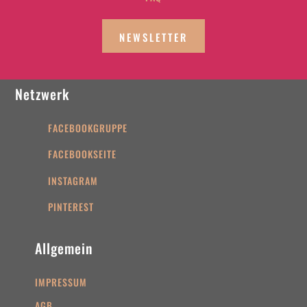
NEWSLETTER
Netzwerk
FACEBOOKGRUPPE
FACEBOOKSEITE
INSTAGRAM
PINTEREST
Allgemein
IMPRESSUM
AGB