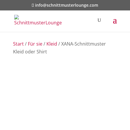
info@schnittmusterlounge.com
Start
/
Für sie
/
Kleid
/ XANA-Schnittmuster
Kleid oder Shirt