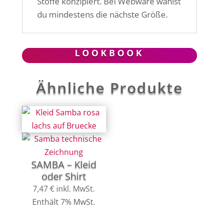
Stoffe konzipiert. Bei Webware wählst
du mindestens die nächste Größe.
LOOKBOOK
Ähnliche Produkte
SAMBA – Kleid
oder Shirt
7,47
€
inkl. MwSt.
Enthält 7% MwSt.