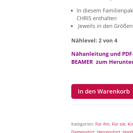
In diesem Familienpak
CHRIS enthalten
Jeweils in den Größen
Nählevel: 2 von 4
Nähanleitung und PDF-
BEAMER zum Herunter
In den Warenkorb
Kategorien:
Für ihn
,
Für sie
,
Ki
Damenshirt
,
Herrenshirt
,
Hood