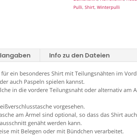
Pulli
,
Shirt
,
Winterpulli
alangaben
Info zu den Dateien
r für ein besonderes Shirt mit Teilungsnähten im Vord
der auch Paspeln spielen kannst.
lche in die vordere Teilungsnaht oder alternativ am A
Reißverschlusstasche vorgesehen.
asche am Ärmel sind optional, so dass das Shirt auch
ausschnitt genäht werden kann.
ise mit Belegen oder mit Bündchen verarbeitet.