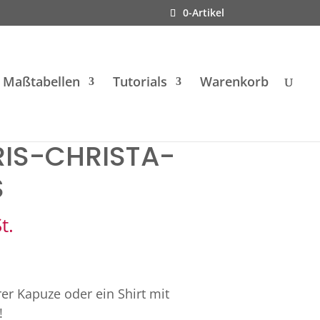
0-Artikel
Maßtabellen
Tutorials
Warenkorb
RIS-CHRISTA-
S
t.
er Kapuze oder ein Shirt mit
!