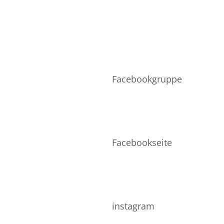
vice
Netzwerk
TO
VERSAND
Facebookgruppe
Facebookseite
instagram