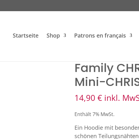
Startseite
Shop
Patrons en français
A-Mini-CHRIS
Family CH
Mini-CHRI
14,90
€
inkl. MwS
Enthält 7% MwSt.
Ein Hoodie mit besonder
schönen Teilungsnähten