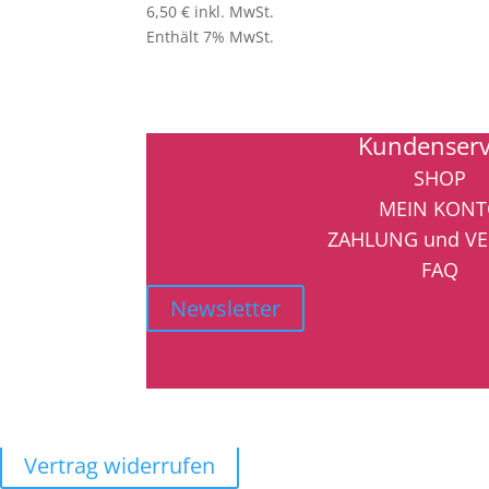
6,50
€
inkl. MwSt.
Enthält 7% MwSt.
Kundenserv
SHOP
MEIN KON
ZAHLUNG und V
FAQ
Newsletter
Vertrag widerrufen