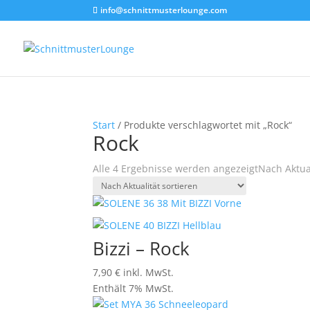
info@schnittmusterlounge.com
Start
/ Produkte verschlagwortet mit „Rock“
Rock
Alle 4 Ergebnisse werden angezeigt
Nach Aktual
Bizzi – Rock
7,90
€
inkl. MwSt.
Enthält 7% MwSt.