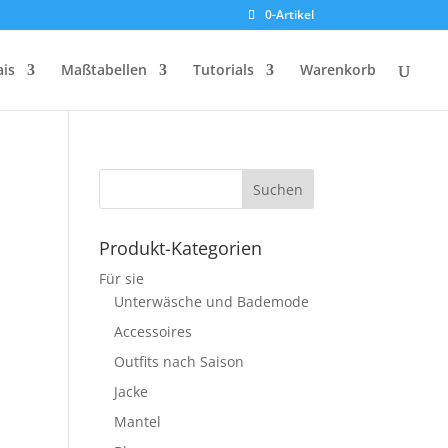
0-Artikel
ais
Maßtabellen
Tutorials
Warenkorb
Produkt-Kategorien
Für sie
Unterwäsche und Bademode
Accessoires
Outfits nach Saison
Jacke
Mantel