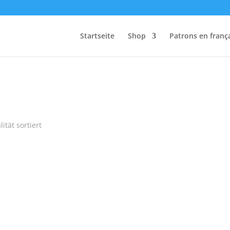
Startseite
Shop
Patrons en franç
ität sortiert