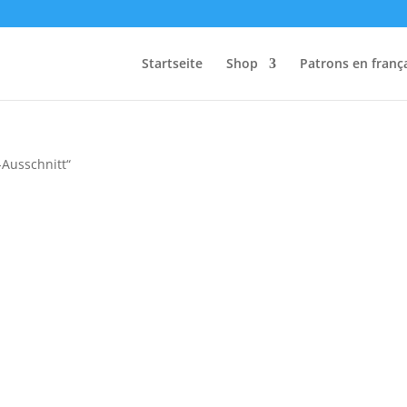
Startseite
Shop
Patrons en franç
-Ausschnitt“