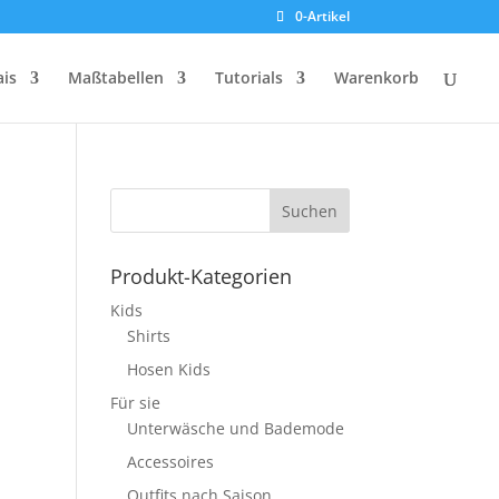
0-Artikel
ais
Maßtabellen
Tutorials
Warenkorb
Produkt-Kategorien
Kids
Shirts
Hosen Kids
Für sie
Unterwäsche und Bademode
Accessoires
Outfits nach Saison