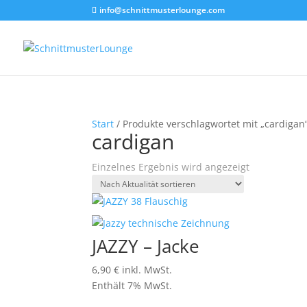
info@schnittmusterlounge.com
Start
/ Produkte verschlagwortet mit „cardigan
cardigan
Einzelnes Ergebnis wird angezeigt
JAZZY – Jacke
6,90
€
inkl. MwSt.
Enthält 7% MwSt.