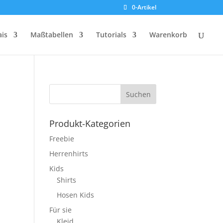
0-Artikel
ais
Maßtabellen
Tutorials
Warenkorb
Produkt-Kategorien
Freebie
Herrenhirts
Kids
Shirts
Hosen Kids
Für sie
Kleid