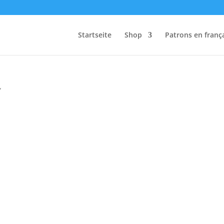
Startseite
Shop
Patrons en franç
“