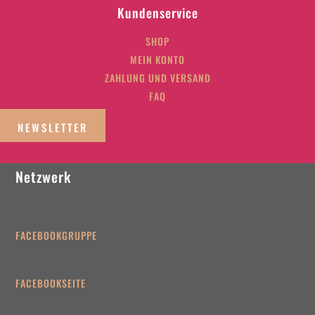
Kundenservice
SHOP
MEIN KONTO
ZAHLUNG UND VERSAND
FAQ
NEWSLETTER
Netzwerk
FACEBOOKGRUPPE
FACEBOOKSEITE