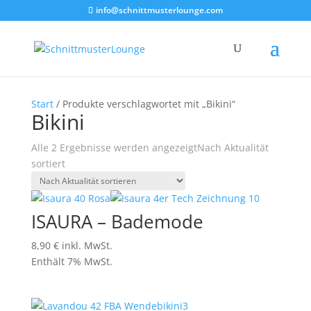
info@schnittmusterlounge.com
Start
/ Produkte verschlagwortet mit „Bikini“
Bikini
Alle 2 Ergebnisse werden angezeigt
Nach Aktualität
sortiert
ISAURA – Bademode
8,90
€
inkl. MwSt.
Enthält 7% MwSt.