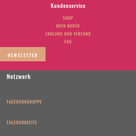
Kundenservice
SHOP
MEIN KONTO
ZAHLUNG UND VERSAND
FAQ
NEWSLETTER
Netzwerk
FACEBOOKGRUPPE
FACEBOOKSEITE