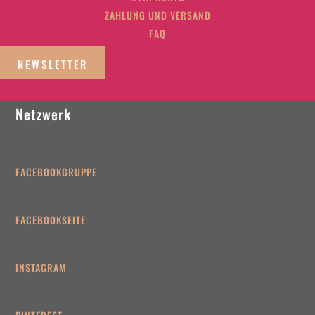
ZAHLUNG UND VERSAND
FAQ
NEWSLETTER
Netzwerk
FACEBOOKGRUPPE
FACEBOOKSEITE
INSTAGRAM