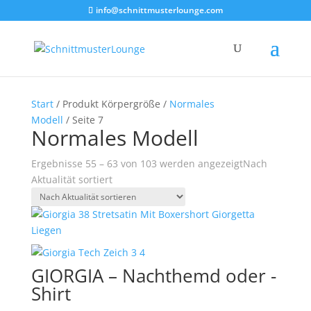
info@schnittmusterlounge.com
Start
/ Produkt Körpergröße /
Normales
Modell
/ Seite 7
Normales Modell
Ergebnisse 55 – 63 von 103 werden angezeigt
Nach
Aktualität sortiert
GIORGIA – Nachthemd oder -
Shirt