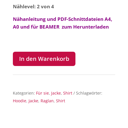
Nählevel: 2 von 4
Nähanleitung und PDF-Schnittdateien A4,
A0 und für BEAMER zum Herunterladen
In den Warenkorb
Kategorien:
Für sie
,
Jacke
,
Shirt
Schlagwörter:
Hoodie
,
Jacke
,
Raglan
,
Shirt