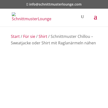
info@schnittmusterlounge.com
Start
/
Für sie
/
Shirt
/ Schnittmuster Chillou –
Sweatjacke oder Shirt mit Raglanärmeln nähen