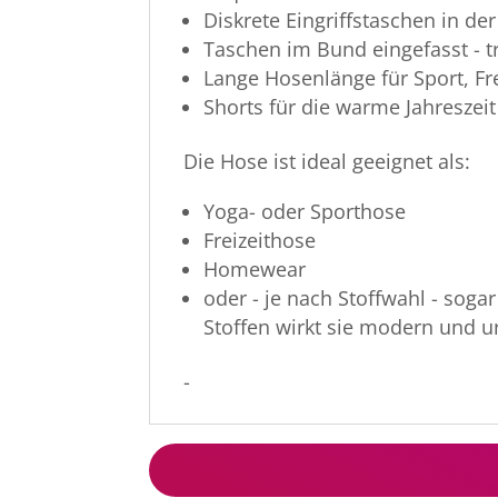
Diskrete Eingriffstaschen in de
Taschen im Bund eingefasst - t
Lange Hosenlänge für Sport, Fr
Shorts für die warme Jahreszeit
Die Hose ist ideal geeignet als:
Yoga- oder Sporthose
Freizeithose
Homewear
oder - je nach Stoffwahl - sogar
Stoffen wirkt sie modern und u
-