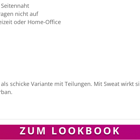
r Seitennaht
ragen nicht auf
eizeit oder Home-Office
 als schicke Variante mit Teilungen. Mit Sweat wirkt s
rban.
ZUM LOOKBOOK