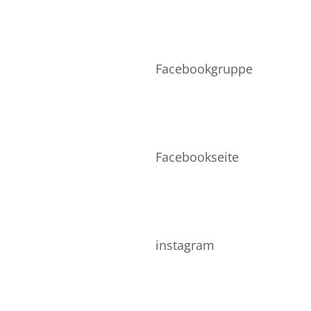
TO
VERSAND
Facebookgruppe
Facebookseite
instagram