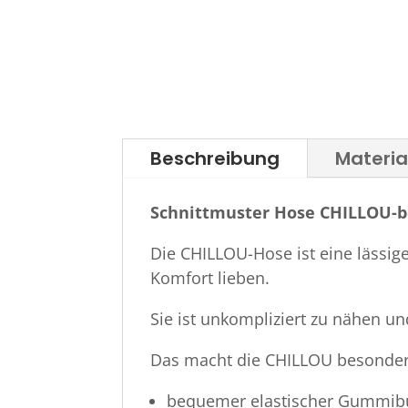
Beschreibung
Materi
Schnittmuster Hose CHILLOU-b
Die CHILLOU-Hose ist eine lässig
Komfort lieben.
Sie ist unkompliziert zu nähen u
Das macht die CHILLOU besonder
bequemer elastischer Gummib