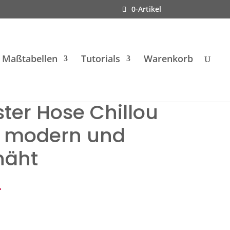
0-Artikel
Maßtabellen
Tutorials
Warenkorb
ter Hose Chillou
 modern und
näht
.