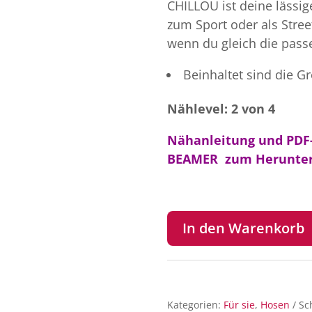
CHILLOU ist deine lässi
zum Sport oder als Stree
wenn du gleich die pass
Beinhaltet sind die G
Nählevel: 2 von 4
Nähanleitung und PDF-
BEAMER zum Herunter
In den Warenkorb
Kategorien:
Für sie
,
Hosen
Sc