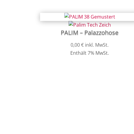
PALIM – Palazzohose
0,00
€
inkl. MwSt.
Enthält 7% MwSt.
Kundenser