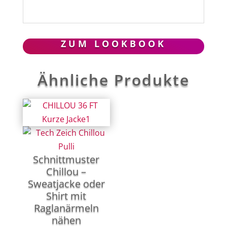
ZUM LOOKBOOK
Ähnliche Produkte
Schnittmuster
Chillou –
Sweatjacke oder
Shirt mit
Raglanärmeln
nähen