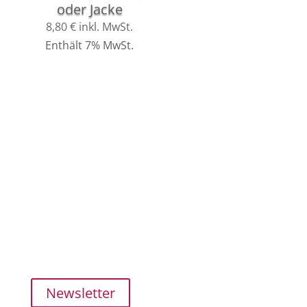
oder Jacke
8,80
€
inkl. MwSt.
Enthält 7% MwSt.
Kundenservice
SHOP
MEIN KONTO
ZAHLUNG und VERSAND
FAQ
Newsletter