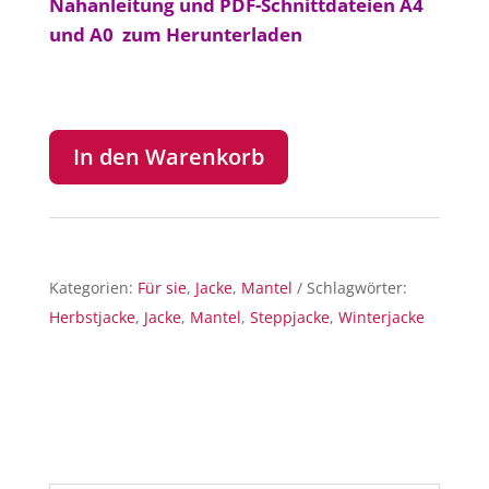
Nähanleitung und PDF-Schnittdateien A4
und A0 zum Herunterladen
In den Warenkorb
Kategorien:
Für sie
,
Jacke
,
Mantel
Schlagwörter:
Herbstjacke
,
Jacke
,
Mantel
,
Steppjacke
,
Winterjacke