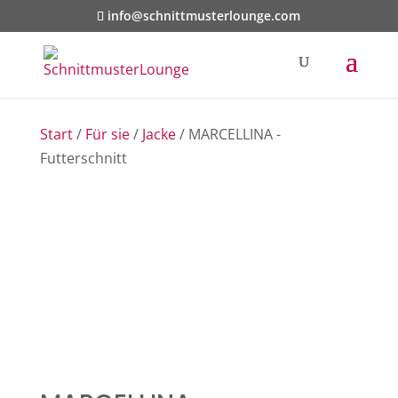
info@schnittmusterlounge.com
Start
/
Für sie
/
Jacke
/ MARCELLINA -
Futterschnitt