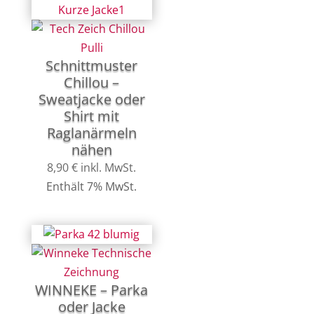
Schnittmuster
Chillou –
Sweatjacke oder
Shirt mit
Raglanärmeln
nähen
8,90
€
inkl. MwSt.
Enthält 7% MwSt.
WINNEKE – Parka
oder Jacke