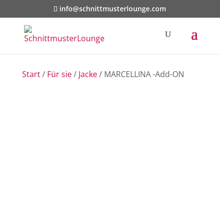
info@schnittmusterlounge.com
Start
/
Für sie
/
Jacke
/ MARCELLINA -Add-ON