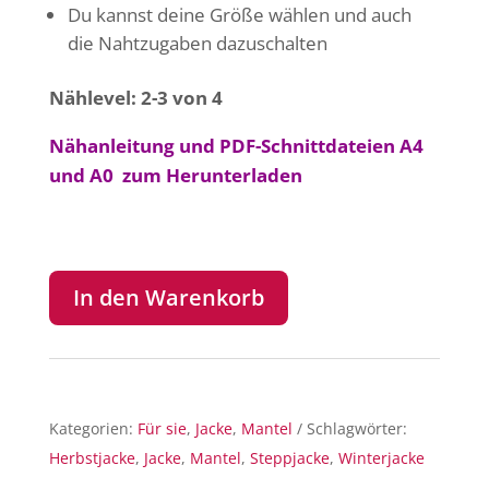
Du kannst deine Größe wählen und auch
die Nahtzugaben dazuschalten
Nählevel: 2-3 von 4
Nähanleitung und PDF-Schnittdateien A4
und A0 zum Herunterladen
In den Warenkorb
Kategorien:
Für sie
,
Jacke
,
Mantel
Schlagwörter:
Herbstjacke
,
Jacke
,
Mantel
,
Steppjacke
,
Winterjacke